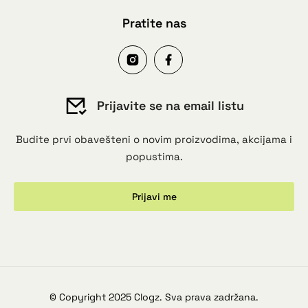
Pratite nas
Prijavite se na email listu
Budite prvi obavešteni o novim proizvodima, akcijama i
popustima.
Prijavi me
© Copyright 2025 Clogz. Sva prava zadržana.