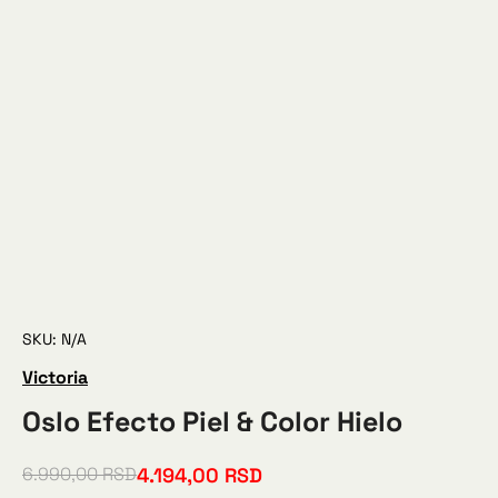
SKU: N/A
Victoria
Oslo Efecto Piel & Color Hielo
4.194,00
RSD
6.990,00
RSD