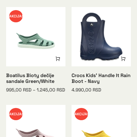
AKCIJA!
Boatilus Bioty dečije
Crocs Kids’ Handle It Rain
sandale Green/White
Boot - Navy
995,00
RSD
–
1.245,00
RSD
4.990,00
RSD
AKCIJA!
AKCIJA!