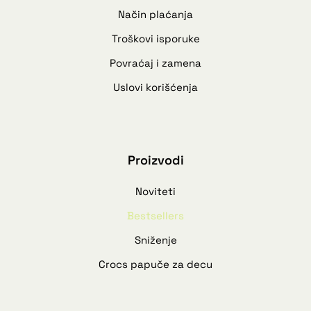
Način plaćanja
Troškovi isporuke
Povraćaj i zamena
Uslovi korišćenja
Proizvodi
Noviteti
Bestsellers
Sniženje
Crocs papuče za decu