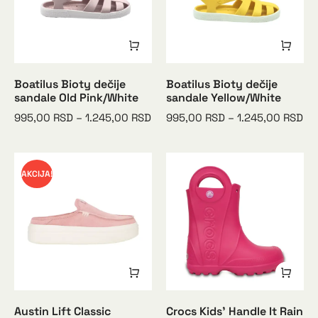
Boatilus Bioty dečije
Boatilus Bioty dečije
sandale Old Pink/White
sandale Yellow/White
995,00
RSD
–
1.245,00
RSD
995,00
RSD
–
1.245,00
RSD
AKCIJA!
Austin Lift Classic
Crocs Kids’ Handle It Rain