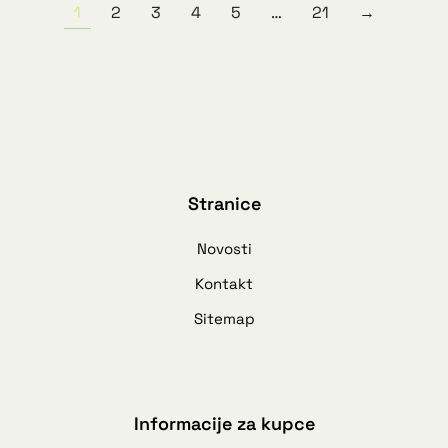
1
2
3
4
5
…
21
→
Stranice
Novosti
Kontakt
Sitemap
Informacije za kupce