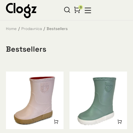
Home
Prodavnica
Bestsellers
You are here:
Bestsellers