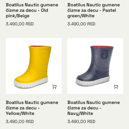
Boatilus Nautic gumene
Boatilus Nautic gumene
čizme za decu - Old
čizme za decu - Pastel
pink/Beige
green/White
3.490,00
RSD
3.490,00
RSD
Boatilus Nautic gumene
Boatilus Nautic gumene
čizme za decu -
čizme za decu -
Yellow/White
Navy/White
3.490,00
RSD
3.490,00
RSD