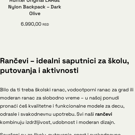
Hunter Original LARGE
Nylon Backpack – Dark
Olive
6.990,00
RSD
Rančevi – idealni saputnici za školu,
putovanja i aktivnosti
Bilo da ti treba školski ranac, vodootporni ranac za grad ili
moderan ranac za slobodno vreme – u našoj ponudi
pronaći ćeš kvalitetne i funkcionalne modele za decu,
odrasle i svakodnevnu upotrebu. Svi naši
rančevi
kombinuju izdržljivost, udobnost i moderan dizajn.
Savršeni su za školu, putovanja, sport i svakodnevne