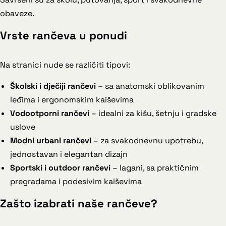
obaveze.
Vrste rančeva u ponudi
Na stranici nude se različiti tipovi:
Školski i dječiji rančevi
– sa anatomski oblikovanim
leđima i ergonomskim kaiševima
Vodootporni rančevi
– idealni za kišu, šetnju i gradske
uslove
Modni urbani rančevi
– za svakodnevnu upotrebu,
jednostavan i elegantan dizajn
Sportski i outdoor rančevi
– lagani, sa praktičnim
pregradama i podesivim kaiševima
Zašto izabrati naše rančeve?