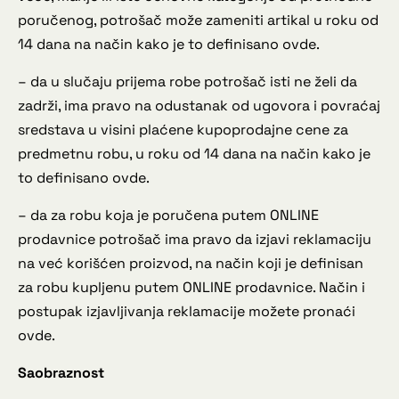
poručenog, potrošač može zameniti artikal u roku od
14 dana na način kako je to definisano ovde.
– da u slučaju prijema robe potrošač isti ne želi da
zadrži, ima pravo na odustanak od ugovora i povraćaj
sredstava u visini plaćene kupoprodajne cene za
predmetnu robu, u roku od 14 dana na način kako je
to definisano ovde.
– da za robu koja je poručena putem ONLINE
prodavnice potrošač ima pravo da izjavi reklamaciju
na već korišćen proizvod, na način koji je definisan
za robu kupljenu putem ONLINE prodavnice. Način i
postupak izjavljivanja reklamacije možete pronaći
ovde.
Saobraznost