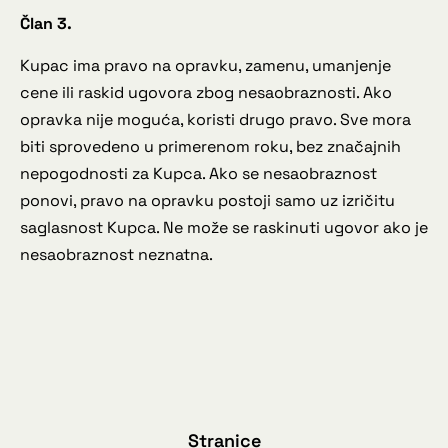
Član 3.
Kupac ima pravo na opravku, zamenu, umanjenje
cene ili raskid ugovora zbog nesaobraznosti. Ako
opravka nije moguća, koristi drugo pravo. Sve mora
biti sprovedeno u primerenom roku, bez značajnih
nepogodnosti za Kupca. Ako se nesaobraznost
ponovi, pravo na opravku postoji samo uz izričitu
saglasnost Kupca. Ne može se raskinuti ugovor ako je
nesaobraznost neznatna.
Stranice