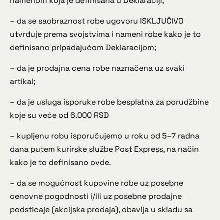
namenom koja je definisana u Deklaraciji;
– da se saobraznost robe ugovoru ISKLJUČIVO
utvrđuje prema svojstvima i nameni robe kako je to
definisano pripadajućom Deklaracijom;
– da je prodajna cena robe naznačena uz svaki
artikal;
– da je usluga isporuke robe besplatna za porudžbine
koje su veće od 6.000 RSD
– kupljenu robu isporučujemo u roku od 5–7 radna
dana putem kurirske službe Post Express, na način
kako je to definisano ovde.
– da se mogućnost kupovine robe uz posebne
cenovne pogodnosti i/ili uz posebne prodajne
podsticaje (akcijska prodaja), obavlja u skladu sa