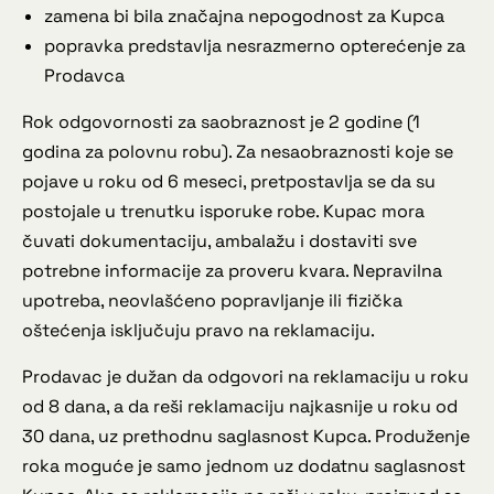
zamena bi bila značajna nepogodnost za Kupca
popravka predstavlja nesrazmerno opterećenje za
Prodavca
Rok odgovornosti za saobraznost je 2 godine (1
godina za polovnu robu). Za nesaobraznosti koje se
pojave u roku od 6 meseci, pretpostavlja se da su
postojale u trenutku isporuke robe. Kupac mora
čuvati dokumentaciju, ambalažu i dostaviti sve
potrebne informacije za proveru kvara. Nepravilna
upotreba, neovlašćeno popravljanje ili fizička
oštećenja isključuju pravo na reklamaciju.
Prodavac je dužan da odgovori na reklamaciju u roku
od 8 dana, a da reši reklamaciju najkasnije u roku od
30 dana, uz prethodnu saglasnost Kupca. Produženje
roka moguće je samo jednom uz dodatnu saglasnost