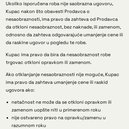
Ukoliko isporučena roba nije saobrazna ugovoru,
Kupac nakon što obavesti Prodavca o
nesaobraznosti, ima pravo da zahteva od Prodavca
da otkloni nesaobraznost, bez naknade, ili zamenom,
odnosno da zahteva odgovarajuće umanjenje cene ili
da raskine ugovor u pogledu te robe.
Kupac ima pravo da bira da nesaobraznost robe
trgovac otkloni opravkom ili zamenom.
Ako otklanjanje nesaobraznosti nije moguće, Kupac
ima pravo da zahteva umanjenje cene ili raskid
ugovora ako:
netačnost ne može da se otkloni opravkom ili
zamenom uopšte niti u primerenom roku
nije ostvareno pravo na opravku/zamenu u
razumnom roku