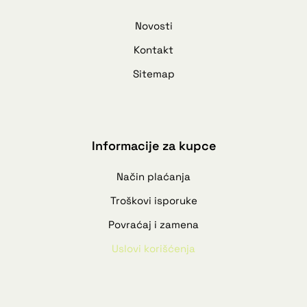
Novosti
Kontakt
Sitemap
Informacije za kupce
Način plaćanja
Troškovi isporuke
Povraćaj i zamena
Uslovi korišćenja