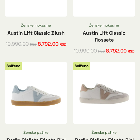
Ženske mokasine
Ženske mokasine
Austin Lift Classic Blush
Austin Lift Classic
Rossete
10.990,00
8.792,00
RSD
RSD
10.990,00
8.792,00
RSD
RSD
Sniženo
Sniženo
Ženske patike
Ženske patike