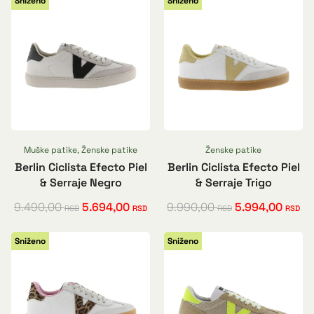
Sniženo
Sniženo
Muške patike
,
Ženske patike
Ženske patike
Berlin Ciclista Efecto Piel
Berlin Ciclista Efecto Piel
& Serraje Negro
& Serraje Trigo
9.490,00
5.694,00
9.990,00
5.994,00
RSD
RSD
RSD
RSD
Sniženo
Sniženo