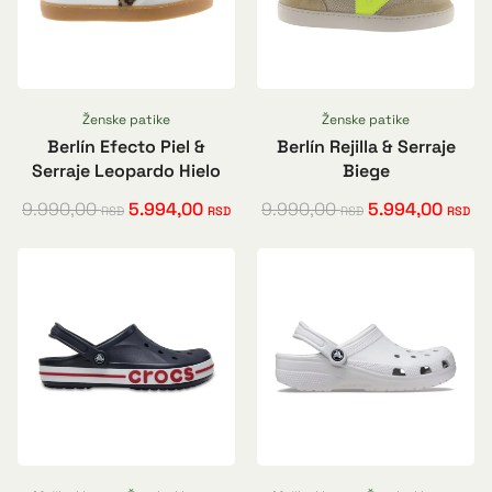
Ženske patike
Ženske patike
Berlín Efecto Piel &
Berlín Rejilla & Serraje
Serraje Leopardo Hielo
Biege
9.990,00
5.994,00
9.990,00
5.994,00
RSD
RSD
RSD
RSD