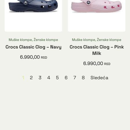
Muške klompe
,
Ženske klompe
Muške klompe
,
Ženske klompe
Crocs Classic Clog – Navy
Crocs Classic Clog – Pink
Milk
6.990,00
RSD
6.990,00
RSD
1
2
3
4
5
6
7
8
Sledeća