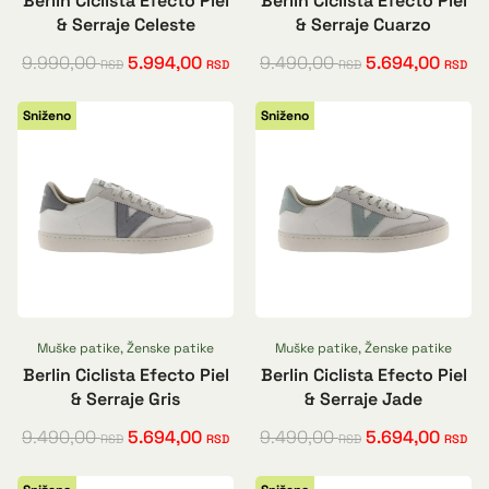
Berlin Ciclista Efecto Piel
Berlin Ciclista Efecto Piel
& Serraje Celeste
& Serraje Cuarzo
9.990,00
5.994,00
9.490,00
5.694,00
RSD
RSD
RSD
RSD
Sniženo
Sniženo
Muške patike
,
Ženske patike
Muške patike
,
Ženske patike
Berlin Ciclista Efecto Piel
Berlin Ciclista Efecto Piel
& Serraje Gris
& Serraje Jade
9.490,00
5.694,00
9.490,00
5.694,00
RSD
RSD
RSD
RSD