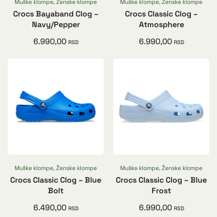
Muške klompe
,
Ženske klompe
Muške klompe
,
Ženske klompe
Crocs Bayaband Clog –
Crocs Classic Clog –
Navy/Pepper
Atmosphere
6.990,00
6.990,00
RSD
RSD
Muške klompe
,
Ženske klompe
Muške klompe
,
Ženske klompe
Crocs Classic Clog – Blue
Crocs Classic Clog – Blue
Bolt
Frost
6.490,00
6.990,00
RSD
RSD