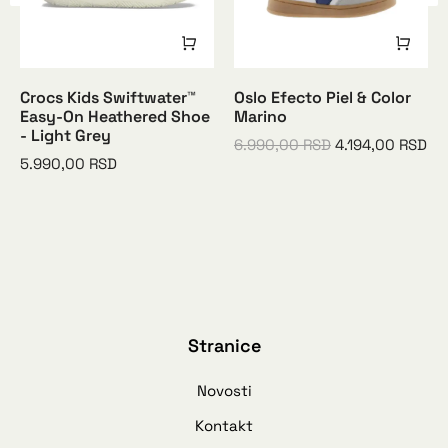
Crocs Kids Swiftwater™
Oslo Efecto Piel & Color
Easy-On Heathered Shoe
Marino
- Light Grey
6.990,00
RSD
4.194,00
RSD
5.990,00
RSD
Stranice
Novosti
Kontakt