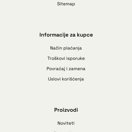
Sitemap
Informacije za kupce
Način plaćanja
Troškovi isporuke
Povraćaj i zamena
Uslovi korišćenja
Proizvodi
Noviteti