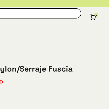
Nylon/Serraje Fuscia
SD