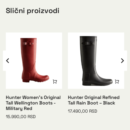
Slični proizvodi
Hunter Women’s Original
Hunter Original Refined
Tall Wellington Boots -
Tall Rain Boot – Black
Military Red
17.490,00
RSD
15.990,00
RSD