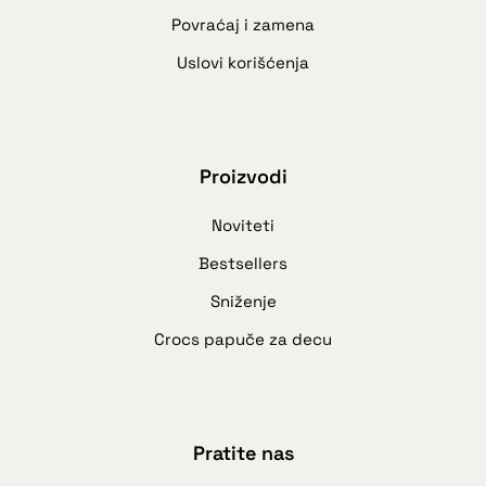
Povraćaj i zamena
Uslovi korišćenja
Proizvodi
Noviteti
Bestsellers
Sniženje
Crocs papuče za decu
Pratite nas