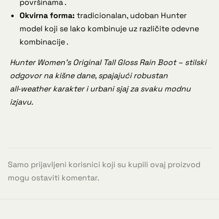
površinama .
Okvirna forma:
tradicionalan, udoban Hunter
model koji se lako kombinuje uz različite odevne
kombinacije .
Hunter Women’s Original Tall Gloss Rain Boot – stilski
odgovor na kišne dane, spajajući robustan
all‑weather karakter i urbani sjaj za svaku modnu
izjavu.
Samo prijavljeni korisnici koji su kupili ovaj proizvod
mogu ostaviti komentar.