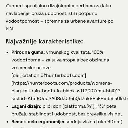
đonom i specijalno dizajniranim pertlama za lako
navlačenje, pruža udobnost, stil i potpunu
vodootpornost – spremna za urbane avanture po
kiši.
Najvažnije karakteristike:
Prirodna guma:
vrhunskog kvaliteta, 100 %
vodootporna – za suva stopala bez obzira na
vremenske uslove
[oai_citation:0‡hunterboots.com]
(https://hunterboots.com/products/womens-
play-tall-rain-boots-in-black-wft2007rma-hbl01?
srsltid=AfmBOoo2A68rkOJebQd7uk8ReFHm69ia6kkl
Lagani dizajn:
plići đon (platforma ¾″) i 1½″ peta
pružaju stabilnost i udobnost, bez prevelike visine .
Remek-delo ergonomije:
srednja visina (oko 30 cm)