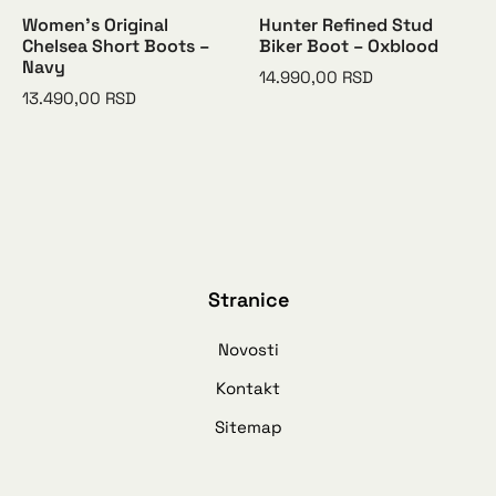
Women’s Original
Hunter Refined Stud
Chelsea Short Boots –
Biker Boot – Oxblood
Navy
14.990,00
RSD
13.490,00
RSD
Stranice
Novosti
Kontakt
Sitemap