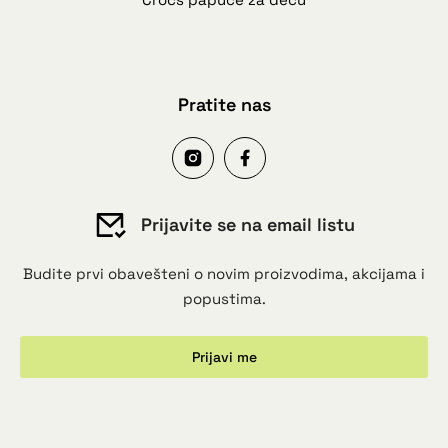
Pratite nas
Prijavite se na email listu
Budite prvi obavešteni o novim proizvodima, akcijama i
popustima.
Prijavi me