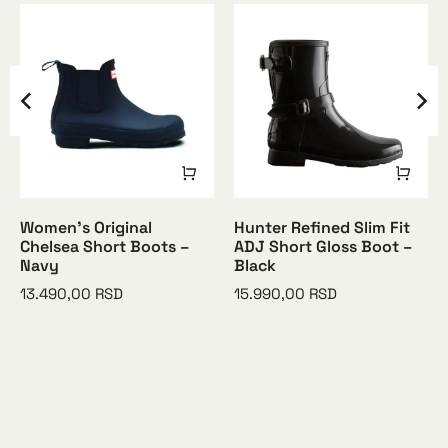
Women’s Original
Hunter Refined Slim Fit
Chelsea Short Boots –
ADJ Short Gloss Boot –
Navy
Black
13.490,00
RSD
15.990,00
RSD