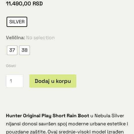
11.490,00
RSD
SILVER
Veličina
:
No selection
37
38
Očisti
Dodaj u korpu
Hunter Original Play Short Rain Boot
u Nebula Silver
nijansi donosi savršen spoj moderne urbane estetike i
pouzdane zaštite. Ovaj srednje-visoki model izrađen