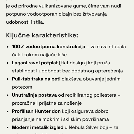
je od prirodne vulkanizovane gume, čime vam nudi
potpuno vodootporan dizajn bez žrtvovanja
udobnosti i stila.
Ključne karakteristike:
100 % vodootporna konstrukcija
– za suva stopala
čak i tokom najjače kiše
Lagani ravni potplat
(flat design) koji pruža
stabilnost i udobnost bez dodatnog opterećenja
Pull-tab traka na peti
olakšava obuvanje jednim
potezom
Unutrašnja postava
od recikliranog poliestera –
prozračna i prijatna za nošenje
Profilisan Hunter đon
koji osigurava dobro
prianjanje na mokrim i skliskim površinama
Moderni metalik izgled
u Nebula Silver boji – za