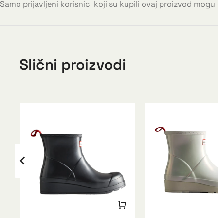
Samo prijavljeni korisnici koji su kupili ovaj proizvod mogu
Slični proizvodi