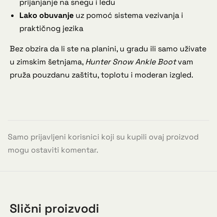
prijanjanje na snegu i ledu
Lako obuvanje
uz pomoć sistema vezivanja i
praktičnog jezika
Bez obzira da li ste na planini, u gradu ili samo uživate
u zimskim šetnjama,
Hunter Snow Ankle Boot
vam
pruža pouzdanu zaštitu, toplotu i moderan izgled.
Samo prijavljeni korisnici koji su kupili ovaj proizvod
mogu ostaviti komentar.
Slični proizvodi