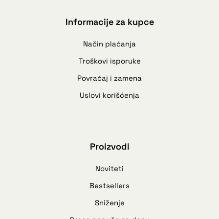
Informacije za kupce
Način plaćanja
Troškovi isporuke
Povraćaj i zamena
Uslovi korišćenja
Proizvodi
Noviteti
Bestsellers
Sniženje