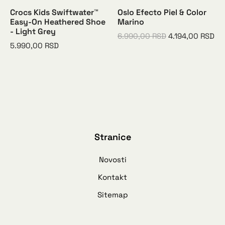
Crocs Kids Swiftwater™
Oslo Efecto Piel & Color
Easy-On Heathered Shoe
Marino
- Light Grey
6.990,00
RSD
4.194,00
RSD
5.990,00
RSD
Stranice
Novosti
Kontakt
Sitemap