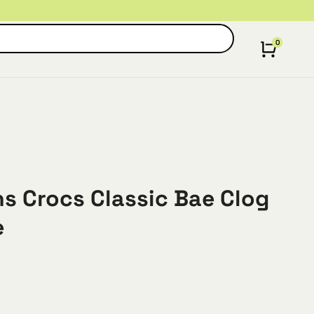
 Crocs Classic Bae Clog
e