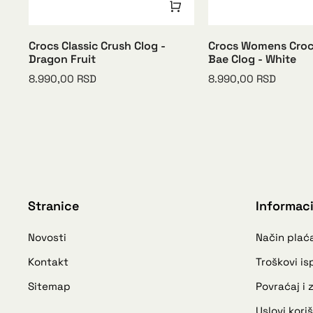
Crocs Classic Crush Clog -
Crocs Womens Crocs
Dragon Fruit
Bae Clog - White
8.990,00
RSD
8.990,00
RSD
Stranice
Informaci
Novosti
Način plać
Kontakt
Troškovi i
Sitemap
Povraćaj i
Uslovi kori