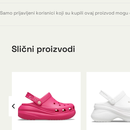
Samo prijavljeni korisnici koji su kupili ovaj proizvod mogu
Slični proizvodi