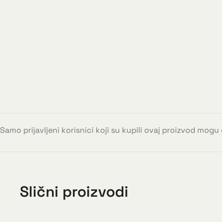
Samo prijavljeni korisnici koji su kupili ovaj proizvod mogu
Slični proizvodi