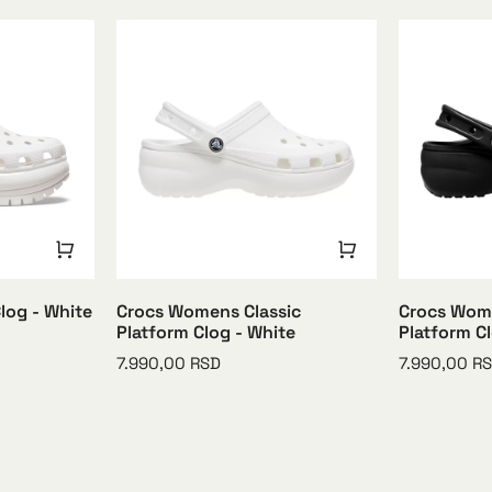
log - White
Crocs Womens Classic
Crocs Wome
Platform Clog - White
Platform Cl
7.990,00
RSD
7.990,00
R