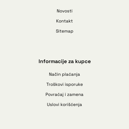
Novosti
Kontakt
Sitemap
Informacije za kupce
Način plaćanja
Troškovi isporuke
Povraćaj i zamena
Uslovi korišćenja