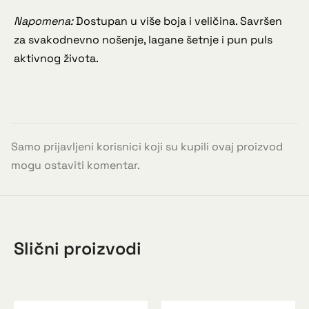
Napomena:
Dostupan u više boja i veličina. Savršen
za svakodnevno nošenje, lagane šetnje i pun puls
aktivnog života.
Samo prijavljeni korisnici koji su kupili ovaj proizvod
mogu ostaviti komentar.
Slični proizvodi