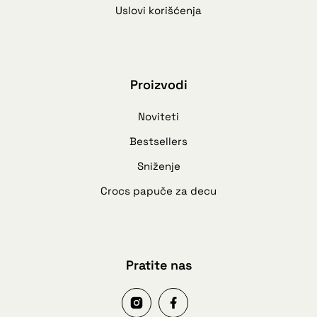
Uslovi korišćenja
Proizvodi
Noviteti
Bestsellers
Sniženje
Crocs papuče za decu
Pratite nas