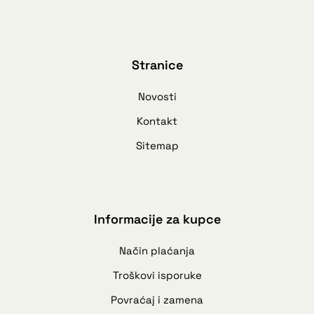
Stranice
Novosti
Kontakt
Sitemap
Informacije za kupce
Način plaćanja
Troškovi isporuke
Povraćaj i zamena