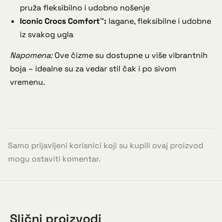
pruža fleksibilno i udobno nošenje
Iconic Crocs Comfort™:
lagane, fleksibilne i udobne
iz svakog ugla
Napomena:
Ove čizme su dostupne u više vibrantnih
boja – idealne su za vedar stil čak i po sivom
vremenu.
Samo prijavljeni korisnici koji su kupili ovaj proizvod
mogu ostaviti komentar.
Slični proizvodi