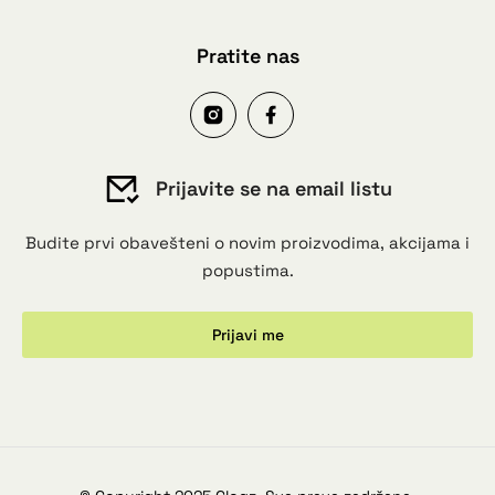
Pratite nas
Prijavite se na email listu
Budite prvi obavešteni o novim proizvodima, akcijama i
popustima.
Prijavi me