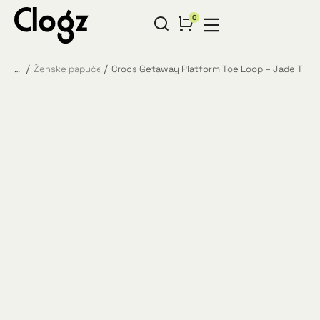
Ženske papuče
Crocs Getaway Platform Toe Loop – Jade Tint
You are here: