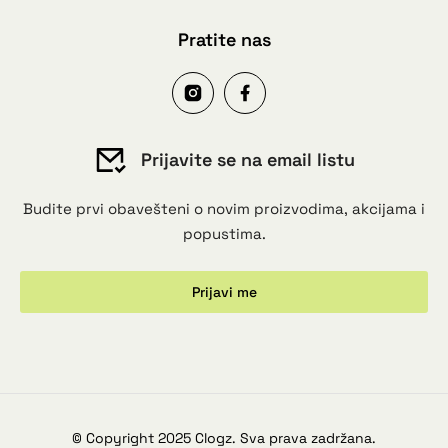
Pratite nas
Prijavite se na email listu
Budite prvi obavešteni o novim proizvodima, akcijama i
popustima.
Prijavi me
© Copyright 2025 Clogz. Sva prava zadržana.