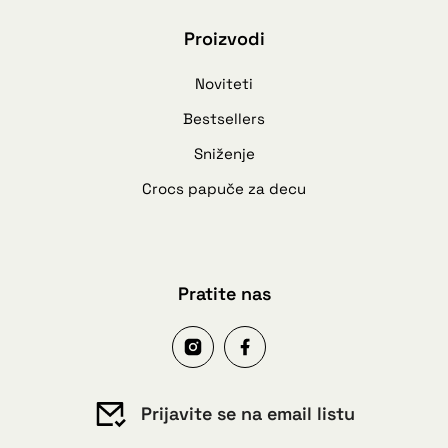
Proizvodi
Noviteti
Bestsellers
Sniženje
Crocs papuče za decu
Pratite nas
Prijavite se na email listu