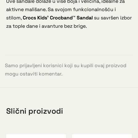
Ove sandale dolaze u više boja i veličina, idealne za
aktivne mališane. Sa svojom funkcionalnošću i
stilom,
Crocs Kids’ Crocband™ Sandal
su savršen izbor
za tople dane i avanture bez brige.
Samo prijavljeni korisnici koji su kupili ovaj proizvod
mogu ostaviti komentar.
Slični proizvodi