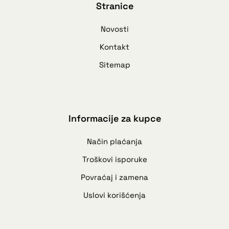
Stranice
Novosti
Kontakt
Sitemap
Informacije za kupce
Način plaćanja
Troškovi isporuke
Povraćaj i zamena
Uslovi korišćenja