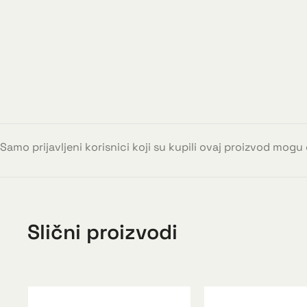
Samo prijavljeni korisnici koji su kupili ovaj proizvod mogu
Slični proizvodi