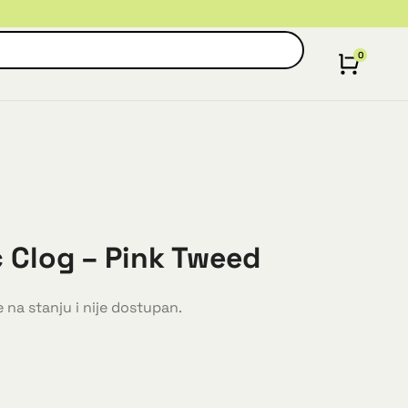
c Clog – Pink Tweed
 na stanju i nije dostupan.