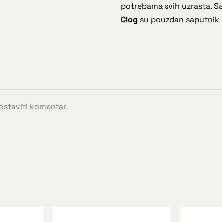
potrebama svih uzrasta. Sa
Clog
su pouzdan saputnik z
 ostaviti komentar.