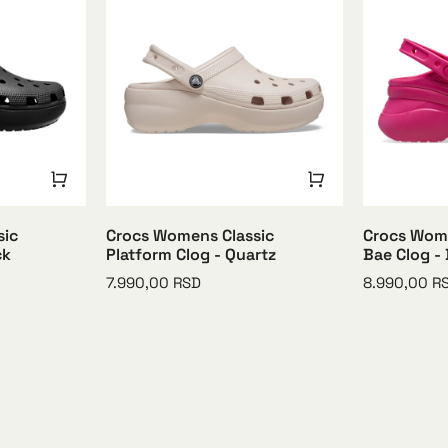
sic
Crocs Womens Classic
Crocs Wome
ck
Platform Clog - Quartz
Bae Clog -
7.990,00
RSD
8.990,00
R