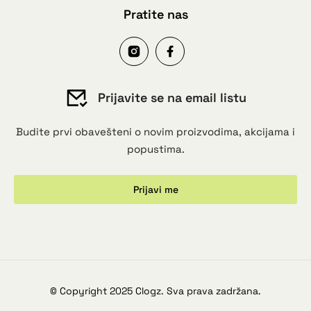
Pratite nas
Prijavite se na email listu
Budite prvi obavešteni o novim proizvodima, akcijama i
popustima.
Prijavi me
© Copyright 2025 Clogz. Sva prava zadržana.