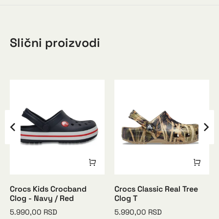
Slični proizvodi
Crocs Kids Crocband
Crocs Classic Real Tree
Clog - Navy / Red
Clog T
5.990,00
RSD
5.990,00
RSD