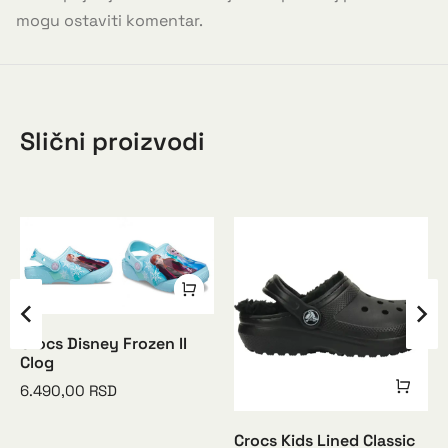
mogu ostaviti komentar.
Slični proizvodi
Crocs Disney Frozen II
Clog
6.490,00
RSD
Crocs Kids Lined Classic