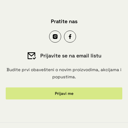
Pratite nas
Prijavite se na email listu
Budite prvi obavešteni o novim proizvodima, akcijama i
popustima.
Prijavi me