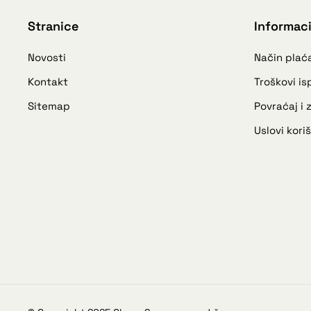
Stranice
Informaci
Novosti
Način plać
Kontakt
Troškovi i
Sitemap
Povraćaj i
Uslovi kori