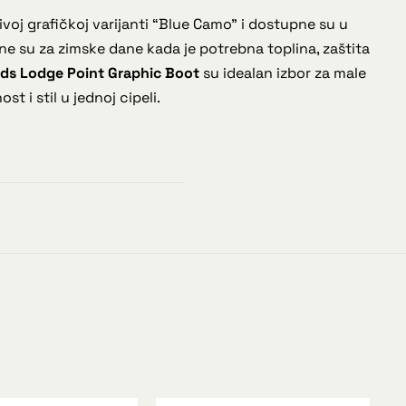
voj grafičkoj varijanti “Blue Camo” i dostupne su u
ene su za zimske dane kada je potrebna toplina, zaštita
ids Lodge Point Graphic Boot
su idealan izbor za male
st i stil u jednoj cipeli.