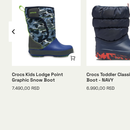
oot
Crocs Kids Lodge Point
Crocs Toddler Class
Graphic Snow Boot
Boot - NAVY
7.490,00
RSD
6.990,00
RSD