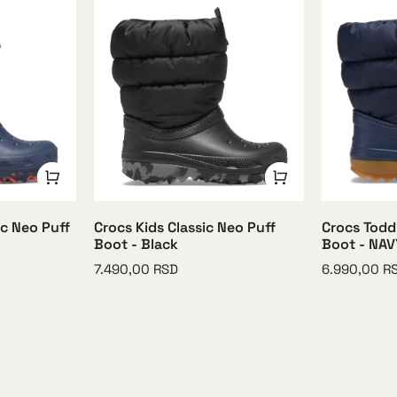
ic Neo Puff
Crocs Kids Classic Neo Puff
Crocs Toddl
Boot - Black
Boot - NA
7.490,00
RSD
6.990,00
R