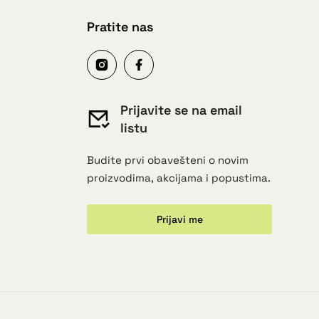
Pratite nas
Prijavite se na email
listu
Budite prvi obavešteni o novim
proizvodima, akcijama i popustima.
Prijavi me