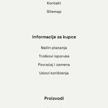
Kontakt
Sitemap
Informacije za kupce
Način plaćanja
Troškovi isporuke
Povraćaj i zamena
Uslovi korišćenja
Proizvodi