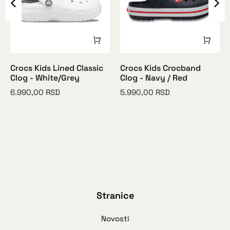
Crocs Kids Lined Classic
Crocs Kids Crocband
Clog - White/Grey
Clog - Navy / Red
6.990,00
RSD
5.990,00
RSD
Stranice
Novosti