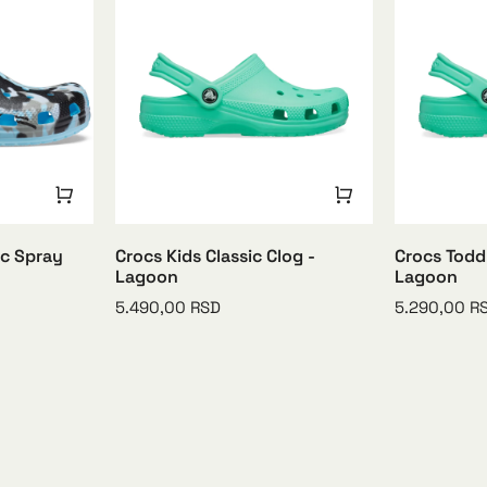
ic Spray
Crocs Kids Classic Clog -
Crocs Toddl
Lagoon
Lagoon
5.490,00
RSD
5.290,00
R