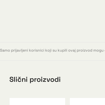
Samo prijavljeni korisnici koji su kupili ovaj proizvod mogu
Slični proizvodi