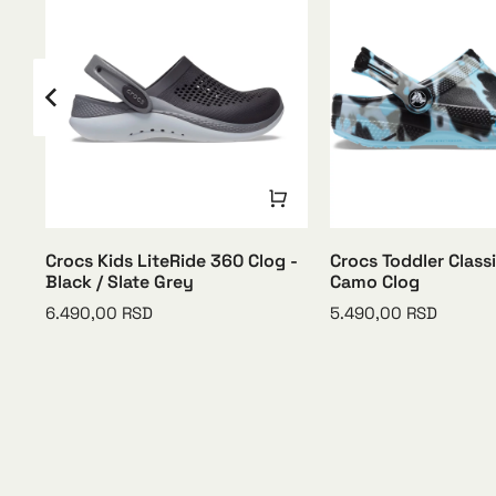
pe
Crocs Kids LiteRide 360 Clog -
Crocs Toddler Class
Black / Slate Grey
Camo Clog
6.490,00
RSD
5.490,00
RSD