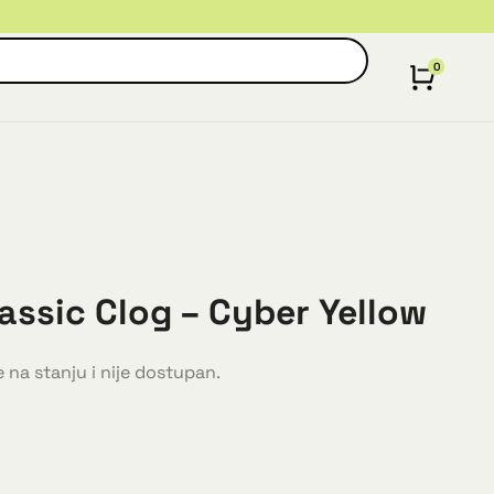
assic Clog – Cyber Yellow
 na stanju i nije dostupan.