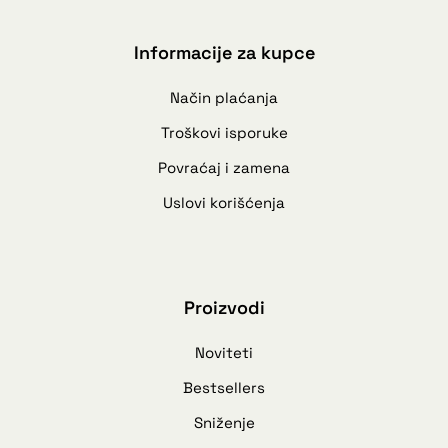
Informacije za kupce
Način plaćanja
Troškovi isporuke
Povraćaj i zamena
Uslovi korišćenja
Proizvodi
Noviteti
Bestsellers
Sniženje