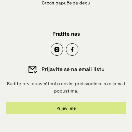
Crocs papuče za decu
Pratite nas
Prijavite se na email listu
Budite prvi obavešteni o novim proizvodima, akcijama i
popustima.
Prijavi me