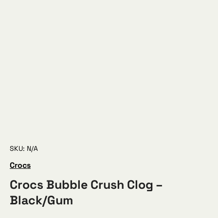
SKU: N/A
Crocs
Crocs Bubble Crush Clog –
Black/Gum